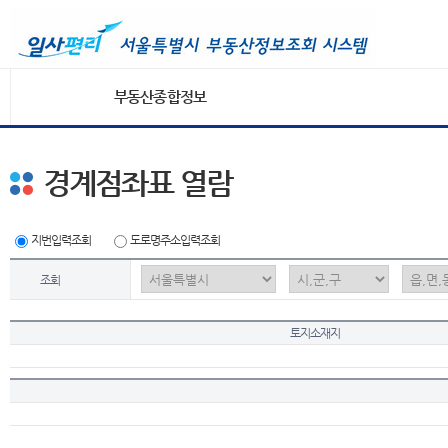
부동산종합정보
경계점좌표 열람
지번입력조회
도로명주소입력조회
조회
토지소재지