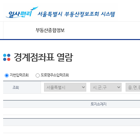
부동산종합정보
경계점좌표 열람
지번입력조회
도로명주소입력조회
조회
토지소재지