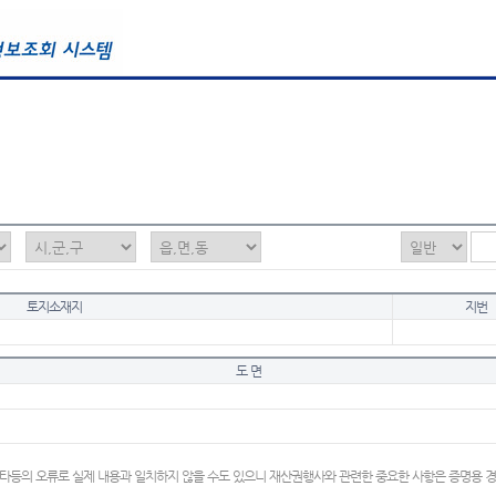
토지소재지
지번
도 면
타등의 오류로 실제 내용과 일치하지 않을 수도 있으니 재산권행사와 관련한 중요한 사항은 증명용