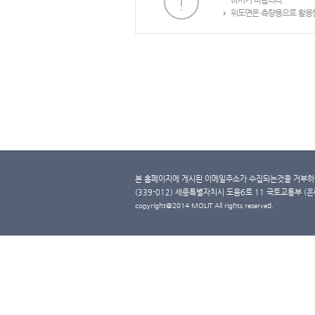
하시기 바랍니다.
위도면은 측량용으로 활용할
본 홈페이지에 게시된 이메일주소가 수집되는것을 거부하며
(339-012) 세종특별자치시 도움6로 11 국토교통부 (온라인 
copyright@2014 MOLIT All rights reserved.