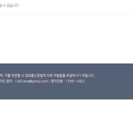
 수 없습니다.
, 이를 위반할 시 정보통신망법에 의해 처벌됨을 유념하시기 바랍니다.
문의 : 1482qna@gmail.com / 문의전화 : 1599-1483)