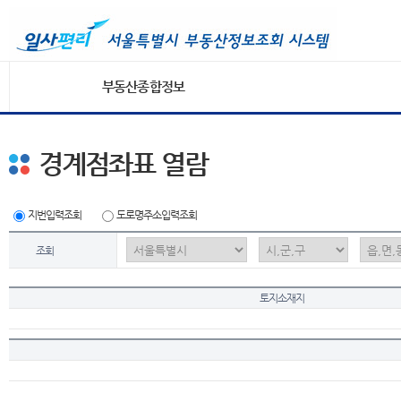
부동산종합정보
경계점좌표 열람
지번입력조회
도로명주소입력조회
조회
토지소재지