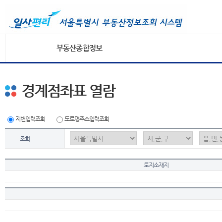
부동산종합정보
경계점좌표 열람
지번입력조회
도로명주소입력조회
조회
토지소재지