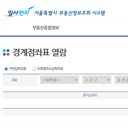
부동산종합정보
경계점좌표 열람
지번입력조회
도로명주소입력조회
조회
토지소재지