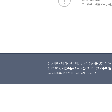
하시기 바랍니다.
위도면은 측량용으로 활용할
본 홈페이지에 게시된 이메일주소가 수집되는것을 거부하며
(339-012) 세종특별자치시 도움6로 11 국토교통부 (온라인 
copyright@2014 MOLIT All rights reserved.