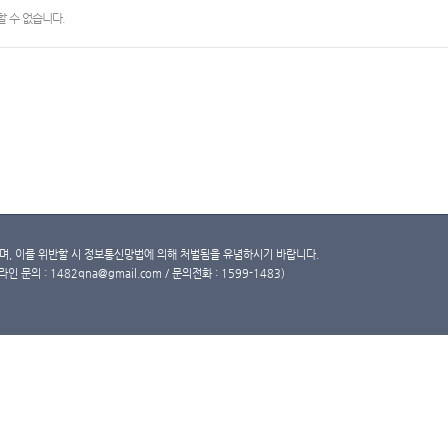
 수 없습니다.
, 이를 위반할 시 정보통신망법에 의해 처벌됨을 유념하시기 바랍니다.
문의 : 1482qna@gmail.com / 문의전화 : 1599-1483)