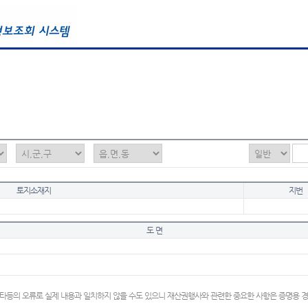
토지소재지
지번
도 면
타등의 오류로 실제 내용과 일치하지 않을 수도 있으니 재산권행사와 관련한 중요한 사항은 증명용