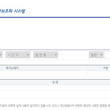
토지소재지
지번
도 면
타등의 오류로 실제 내용과 일치하지 않을 수도 있으니 재산권행사와 관련한 중요한 사항은 증명용