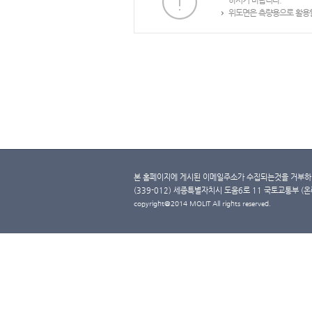
하시기 바랍니다.
위도면은 측량용으로 활용할
본 홈페이지에 게시된 이메일주소가 수집되는것을 거부하며
(339-012) 세종특별자치시 도움6로 11 국토교통부 (온라인 
copyright@2014 MOLIT All rights reserved.