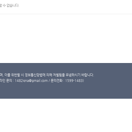
 수 없습니다.
, 이를 위반할 시 정보통신망법에 의해 처벌됨을 유념하시기 바랍니다.
문의 : 1482qna@gmail.com / 문의전화 : 1599-1483)