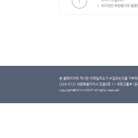
하시기 바랍니다.
위도면은 측량용으로 활용할
본 홈페이지에 게시된 이메일주소가 수집되는것을 거부하며
(339-012) 세종특별자치시 도움6로 11 국토교통부 (온라인 
copyright@2014 MOLIT All rights reserved.