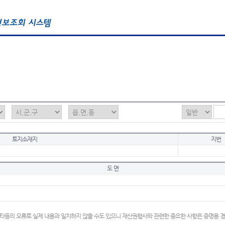
토지소재지
지번
도 면
타등의 오류로 실제 내용과 일치하지 않을 수도 있으니 재산권행사와 관련한 중요한 사항은 증명용