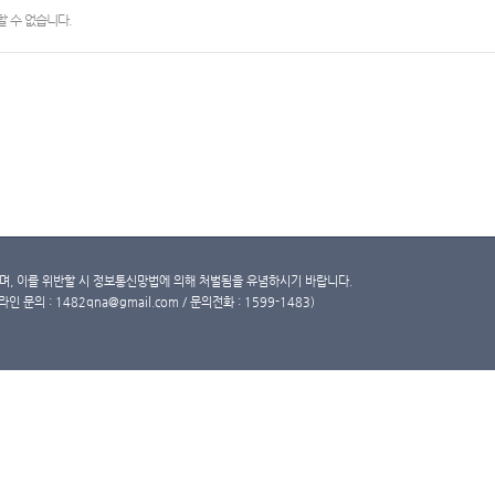
 수 없습니다.
, 이를 위반할 시 정보통신망법에 의해 처벌됨을 유념하시기 바랍니다.
문의 : 1482qna@gmail.com / 문의전화 : 1599-1483)