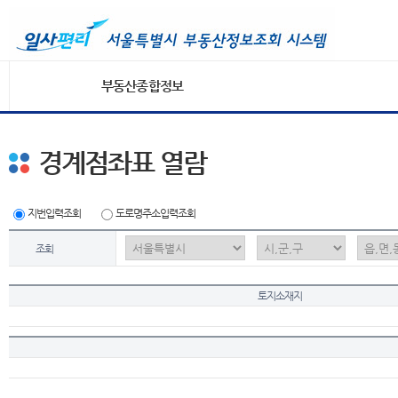
부동산종합정보
경계점좌표 열람
지번입력조회
도로명주소입력조회
조회
토지소재지