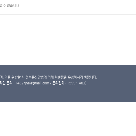
 수 없습니다.
, 이를 위반할 시 정보통신망법에 의해 처벌됨을 유념하시기 바랍니다.
문의 : 1482qna@gmail.com / 문의전화 : 1599-1483)