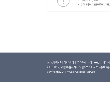
하시기 바랍니다.
위도면은 측량용으로 활용할
본 홈페이지에 게시된 이메일주소가 수집되는것을 거부하며
(339-012) 세종특별자치시 도움6로 11 국토교통부 (온라인 
copyright@2014 MOLIT All rights reserved.