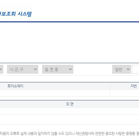
토지소재지
지번
도 면
타등의 오류로 실제 내용과 일치하지 않을 수도 있으니 재산권행사와 관련한 중요한 사항은 증명용