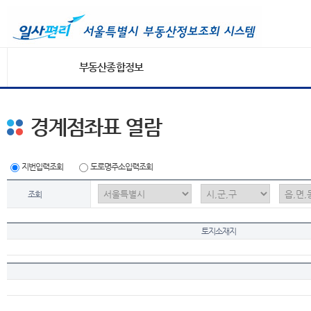
부동산종합정보
경계점좌표 열람
지번입력조회
도로명주소입력조회
조회
토지소재지