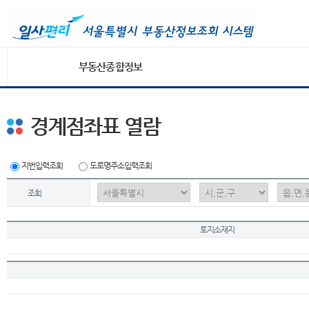
부동산종합정보
경계점좌표 열람
지번입력조회
도로명주소입력조회
조회
토지소재지