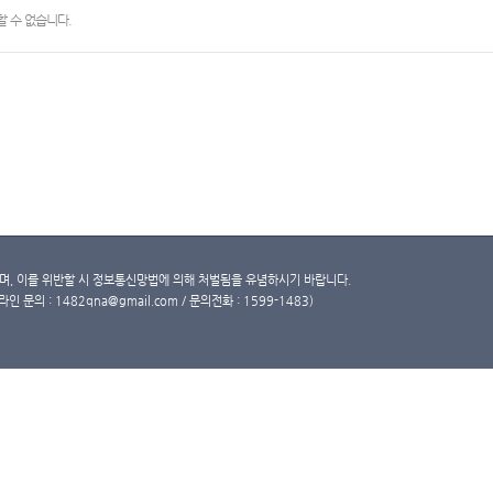
 수 없습니다.
, 이를 위반할 시 정보통신망법에 의해 처벌됨을 유념하시기 바랍니다.
문의 : 1482qna@gmail.com / 문의전화 : 1599-1483)