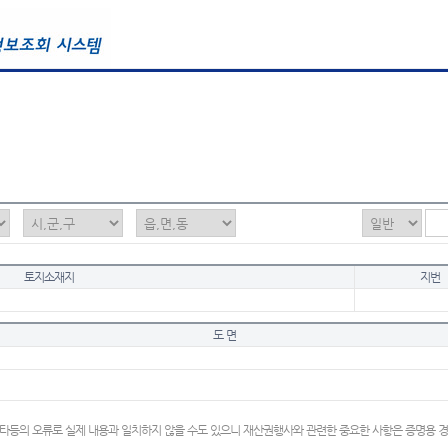
토지소재지
지번
도 면
타등의 오류로 실제 내용과 일치하지 않을 수도 있으니 재산권행사와 관련한 중요한 사항은 증명용