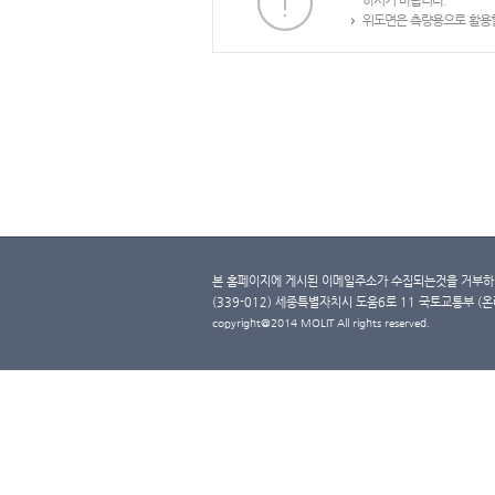
하시기 바랍니다.
위도면은 측량용으로 활용할
본 홈페이지에 게시된 이메일주소가 수집되는것을 거부하며
(339-012) 세종특별자치시 도움6로 11 국토교통부 (온라인 
copyright@2014 MOLIT All rights reserved.