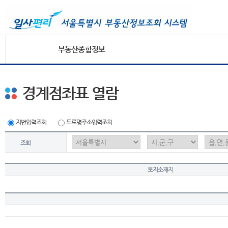
부동산종합정보
경계점좌표 열람
지번입력조회
도로명주소입력조회
조회
토지소재지