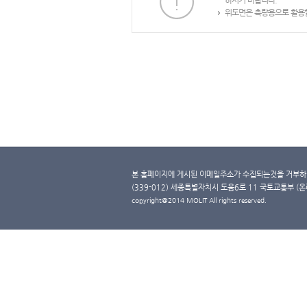
하시기 바랍니다.
위도면은 측량용으로 활용할
본 홈페이지에 게시된 이메일주소가 수집되는것을 거부하며
(339-012) 세종특별자치시 도움6로 11 국토교통부 (온라인 
copyright@2014 MOLIT All rights reserved.