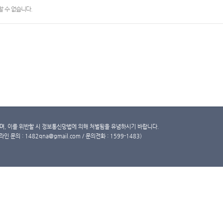
 수 없습니다.
, 이를 위반할 시 정보통신망법에 의해 처벌됨을 유념하시기 바랍니다.
문의 : 1482qna@gmail.com / 문의전화 : 1599-1483)