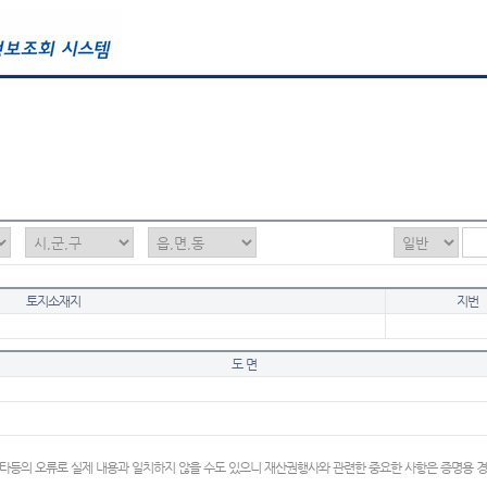
토지소재지
지번
도 면
타등의 오류로 실제 내용과 일치하지 않을 수도 있으니 재산권행사와 관련한 중요한 사항은 증명용