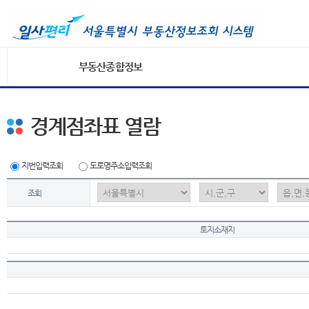
부동산종합정보
경계점좌표 열람
지번입력조회
도로명주소입력조회
조회
토지소재지