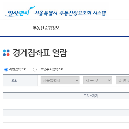
부동산종합정보
경계점좌표 열람
지번입력조회
도로명주소입력조회
조회
토지소재지