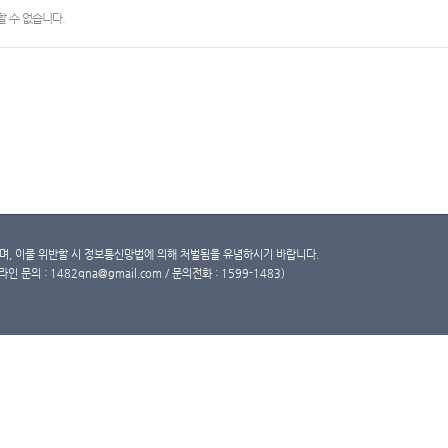
 수 없습니다.
, 이를 위반할 시 정보통신망법에 의해 처벌됨을 유념하시기 바랍니다.
문의 : 1482qna@gmail.com / 문의전화 : 1599-1483)