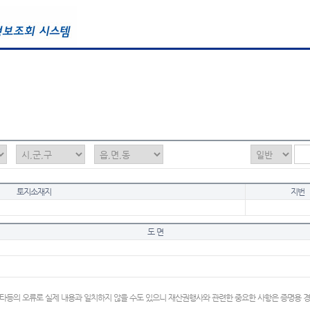
토지소재지
지번
도 면
타등의 오류로 실제 내용과 일치하지 않을 수도 있으니 재산권행사와 관련한 중요한 사항은 증명용