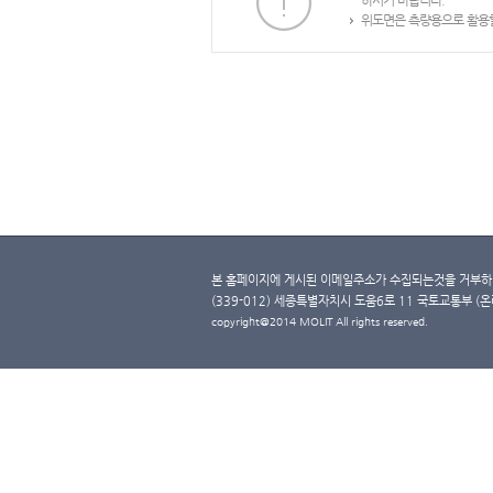
하시기 바랍니다.
위도면은 측량용으로 활용할
본 홈페이지에 게시된 이메일주소가 수집되는것을 거부하며
(339-012) 세종특별자치시 도움6로 11 국토교통부 (온라인 
copyright@2014 MOLIT All rights reserved.