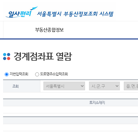
부동산종합정보
경계점좌표 열람
지번입력조회
도로명주소입력조회
조회
토지소재지