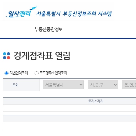
부동산종합정보
경계점좌표 열람
지번입력조회
도로명주소입력조회
조회
토지소재지