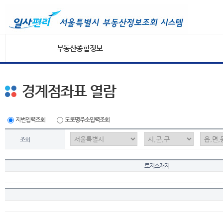
부동산종합정보
경계점좌표 열람
지번입력조회
도로명주소입력조회
조회
토지소재지