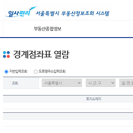
부동산종합정보
경계점좌표 열람
지번입력조회
도로명주소입력조회
조회
토지소재지