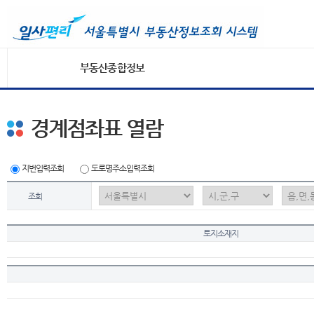
부동산종합정보
경계점좌표 열람
지번입력조회
도로명주소입력조회
조회
토지소재지