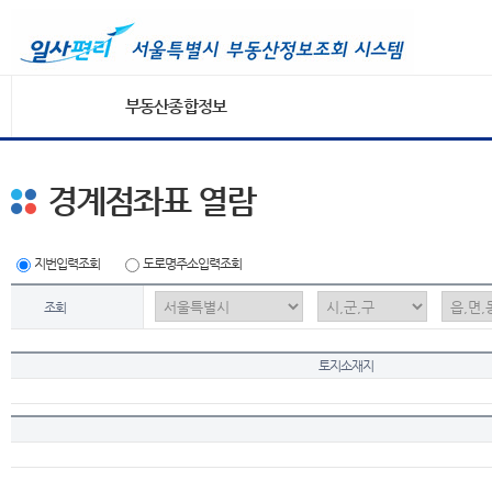
부동산종합정보
경계점좌표 열람
지번입력조회
도로명주소입력조회
조회
토지소재지