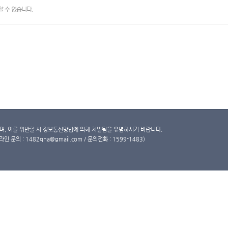
 수 없습니다.
, 이를 위반할 시 정보통신망법에 의해 처벌됨을 유념하시기 바랍니다.
문의 : 1482qna@gmail.com / 문의전화 : 1599-1483)