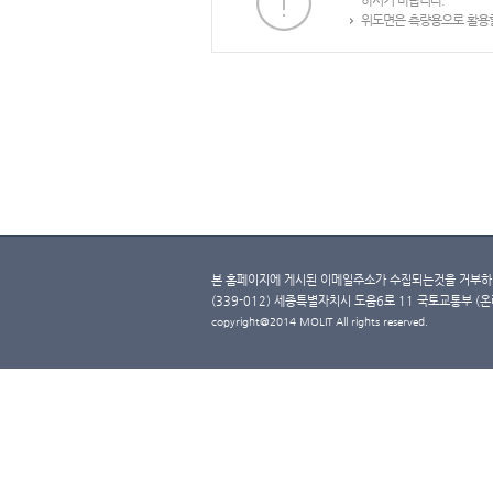
하시기 바랍니다.
위도면은 측량용으로 활용할
본 홈페이지에 게시된 이메일주소가 수집되는것을 거부하며
(339-012) 세종특별자치시 도움6로 11 국토교통부 (온라인 
copyright@2014 MOLIT All rights reserved.