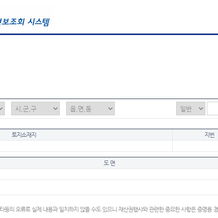
토지소재지
지번
도 면
타등의 오류로 실제 내용과 일치하지 않을 수도 있으니 재산권행사와 관련한 중요한 사항은 증명용