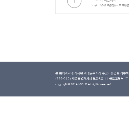
하시기 바랍니다.
위도면은 측량용으로 활용할
본 홈페이지에 게시된 이메일주소가 수집되는것을 거부하며
(339-012) 세종특별자치시 도움6로 11 국토교통부 (온라인 
copyright@2014 MOLIT All rights reserved.