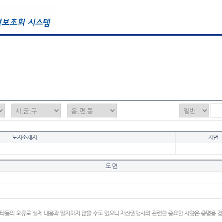
토지소재지
지번
도 면
타등의 오류로 실제 내용과 일치하지 않을 수도 있으니 재산권행사와 관련한 중요한 사항은 증명용