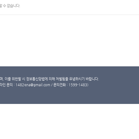
 수 없습니다.
, 이를 위반할 시 정보통신망법에 의해 처벌됨을 유념하시기 바랍니다.
문의 : 1482qna@gmail.com / 문의전화 : 1599-1483)