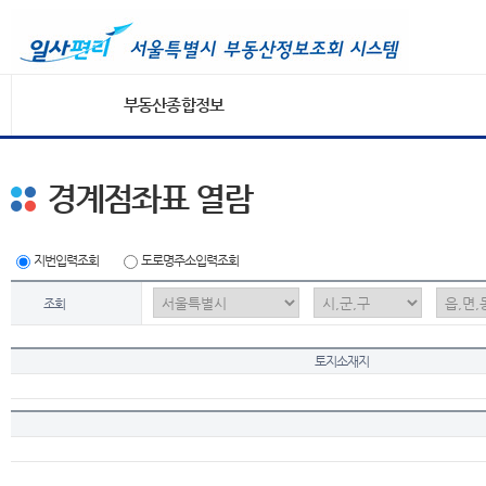
부동산종합정보
경계점좌표 열람
지번입력조회
도로명주소입력조회
조회
토지소재지