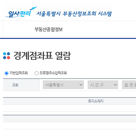
부동산종합정보
경계점좌표 열람
지번입력조회
도로명주소입력조회
조회
토지소재지