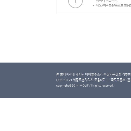
하시기 바랍니다.
위도면은 측량용으로 활용할
본 홈페이지에 게시된 이메일주소가 수집되는것을 거부하며
(339-012) 세종특별자치시 도움6로 11 국토교통부 (온라인 
copyright@2014 MOLIT All rights reserved.