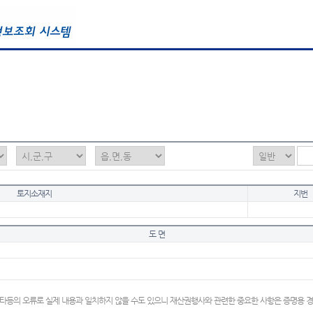
토지소재지
지번
도 면
타등의 오류로 실제 내용과 일치하지 않을 수도 있으니 재산권행사와 관련한 중요한 사항은 증명용