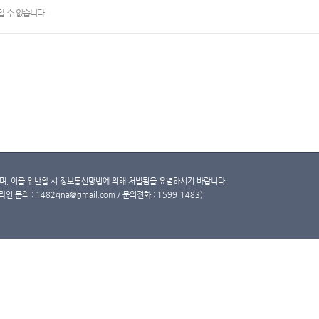
 수 없습니다.
, 이를 위반할 시 정보통신망법에 의해 처벌됨을 유념하시기 바랍니다.
문의 : 1482qna@gmail.com / 문의전화 : 1599-1483)