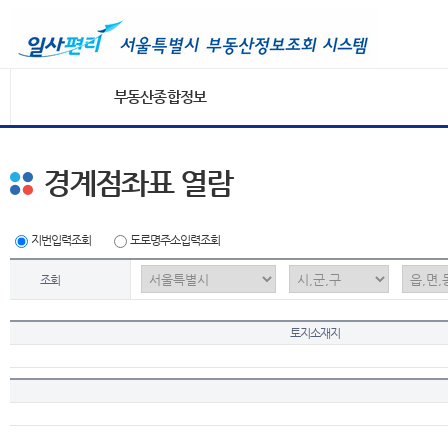
부동산종합정보
경계점좌표 열람
지번입력조회
도로명주소입력조회
조회
토지소재지