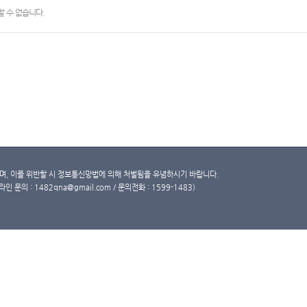
 수 없습니다.
, 이를 위반할 시 정보통신망법에 의해 처벌됨을 유념하시기 바랍니다.
문의 : 1482qna@gmail.com / 문의전화 : 1599-1483)