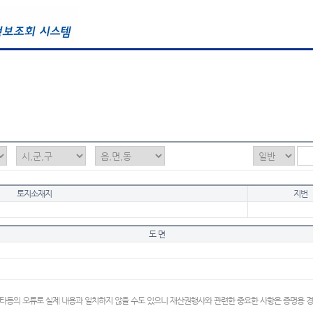
토지소재지
지번
도 면
타등의 오류로 실제 내용과 일치하지 않을 수도 있으니 재산권행사와 관련한 중요한 사항은 증명용