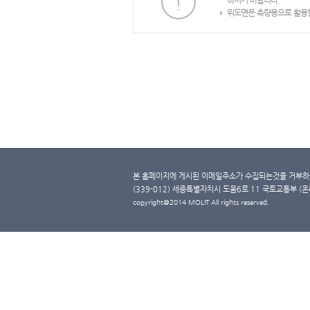
하시기 바랍니다.
위도면은 측량용으로 활용할
본 홈페이지에 게시된 이메일주소가 수집되는것을 거부하며
(339-012) 세종특별자치시 도움6로 11 국토교통부 (온라인 
copyright@2014 MOLIT All rights reserved.