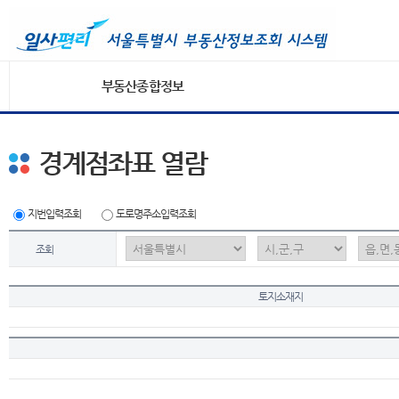
부동산종합정보
경계점좌표 열람
지번입력조회
도로명주소입력조회
조회
토지소재지