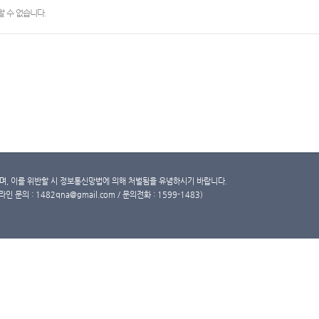
 수 없습니다.
, 이를 위반할 시 정보통신망법에 의해 처벌됨을 유념하시기 바랍니다.
문의 : 1482qna@gmail.com / 문의전화 : 1599-1483)