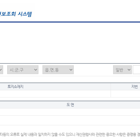
토지소재지
지번
도 면
타등의 오류로 실제 내용과 일치하지 않을 수도 있으니 재산권행사와 관련한 중요한 사항은 증명용