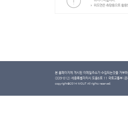
하시기 바랍니다.
위도면은 측량용으로 활용할
본 홈페이지에 게시된 이메일주소가 수집되는것을 거부하며
(339-012) 세종특별자치시 도움6로 11 국토교통부 (온라인 
copyright@2014 MOLIT All rights reserved.