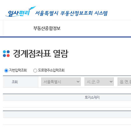
부동산종합정보
경계점좌표 열람
지번입력조회
도로명주소입력조회
조회
토지소재지