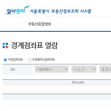
부동산종합정보
경계점좌표 열람
지번입력조회
도로명주소입력조회
조회
토지소재지