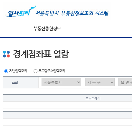
부동산종합정보
경계점좌표 열람
지번입력조회
도로명주소입력조회
조회
토지소재지