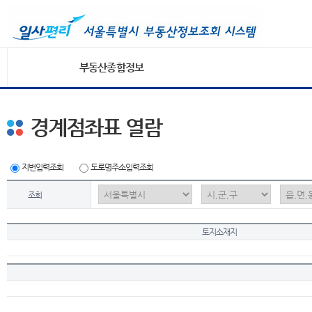
부동산종합정보
경계점좌표 열람
지번입력조회
도로명주소입력조회
조회
토지소재지