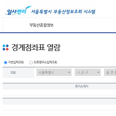
부동산종합정보
경계점좌표 열람
지번입력조회
도로명주소입력조회
조회
토지소재지