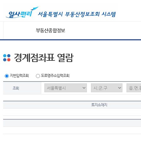
부동산종합정보
경계점좌표 열람
지번입력조회
도로명주소입력조회
조회
토지소재지