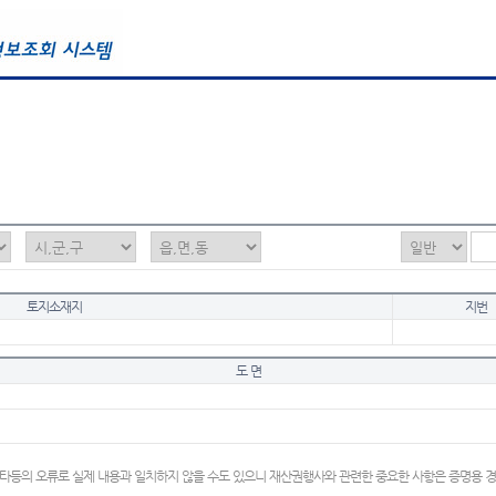
토지소재지
지번
도 면
타등의 오류로 실제 내용과 일치하지 않을 수도 있으니 재산권행사와 관련한 중요한 사항은 증명용