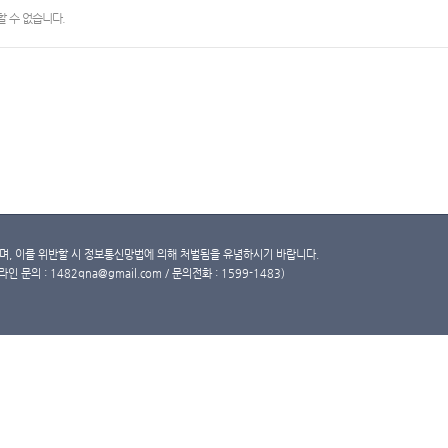
 수 없습니다.
, 이를 위반할 시 정보통신망법에 의해 처벌됨을 유념하시기 바랍니다.
문의 : 1482qna@gmail.com / 문의전화 : 1599-1483)