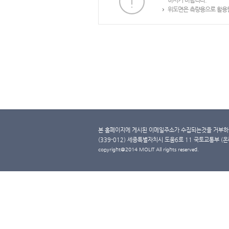
하시기 바랍니다.
위도면은 측량용으로 활용할
본 홈페이지에 게시된 이메일주소가 수집되는것을 거부하며
(339-012) 세종특별자치시 도움6로 11 국토교통부 (온라인 
copyright@2014 MOLIT All rights reserved.