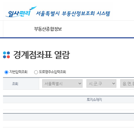
부동산종합정보
경계점좌표 열람
지번입력조회
도로명주소입력조회
조회
토지소재지