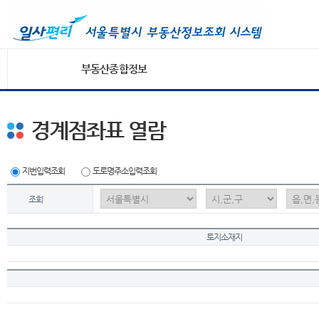
부동산종합정보
경계점좌표 열람
지번입력조회
도로명주소입력조회
조회
토지소재지