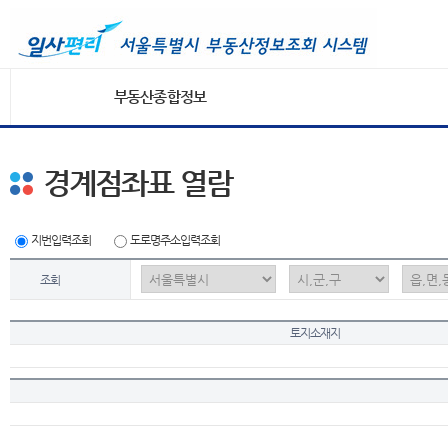
부동산종합정보
경계점좌표 열람
지번입력조회
도로명주소입력조회
조회
토지소재지