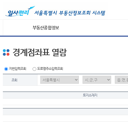
부동산종합정보
경계점좌표 열람
지번입력조회
도로명주소입력조회
조회
토지소재지