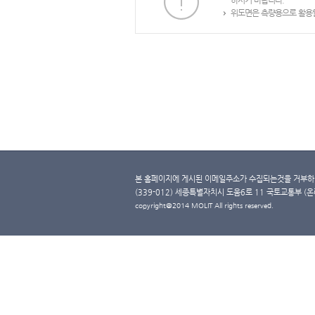
하시기 바랍니다.
위도면은 측량용으로 활용할
본 홈페이지에 게시된 이메일주소가 수집되는것을 거부하며
(339-012) 세종특별자치시 도움6로 11 국토교통부 (온라인 
copyright@2014 MOLIT All rights reserved.