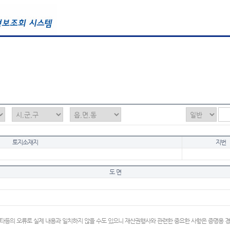
토지소재지
지번
도 면
타등의 오류로 실제 내용과 일치하지 않을 수도 있으니 재산권행사와 관련한 중요한 사항은 증명용