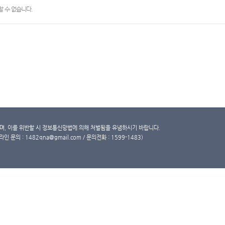
 수 없습니다.
, 이를 위반할 시 정보통신망법에 의해 처벌됨을 유념하시기 바랍니다.
문의 : 1482qna@gmail.com / 문의전화 : 1599-1483)