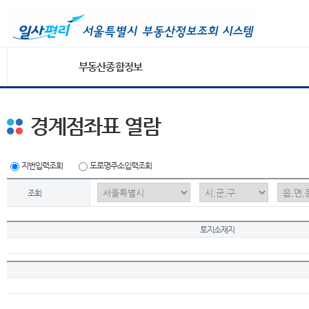
부동산종합정보
경계점좌표 열람
지번입력조회
도로명주소입력조회
조회
토지소재지