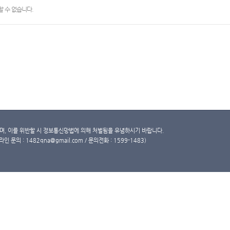
 수 없습니다.
, 이를 위반할 시 정보통신망법에 의해 처벌됨을 유념하시기 바랍니다.
문의 : 1482qna@gmail.com / 문의전화 : 1599-1483)