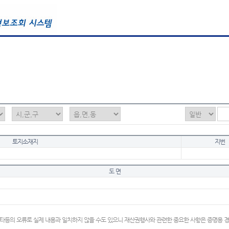
토지소재지
지번
도 면
타등의 오류로 실제 내용과 일치하지 않을 수도 있으니 재산권행사와 관련한 중요한 사항은 증명용