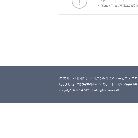
하시기 바랍니다.
위도면은 측량용으로 활용할
본 홈페이지에 게시된 이메일주소가 수집되는것을 거부하며
(339-012) 세종특별자치시 도움6로 11 국토교통부 (온라인 
copyright@2014 MOLIT All rights reserved.