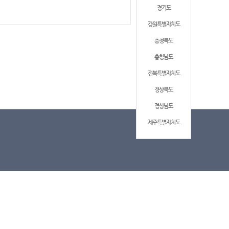
경기도
강원특별자치도
충청북도
충청남도
전북특별자치도
경상북도
경상남도
제주특별자치도