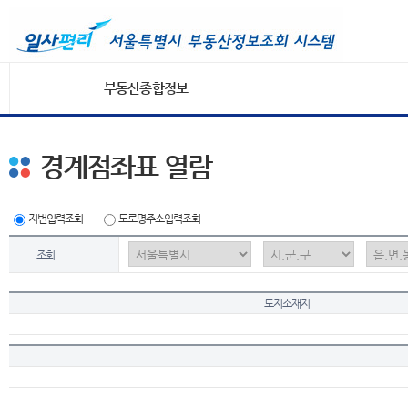
부동산종합정보
경계점좌표 열람
지번입력조회
도로명주소입력조회
조회
토지소재지