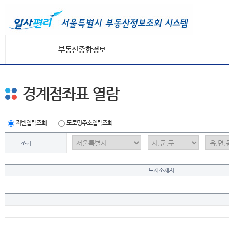
부동산종합정보
경계점좌표 열람
지번입력조회
도로명주소입력조회
조회
토지소재지